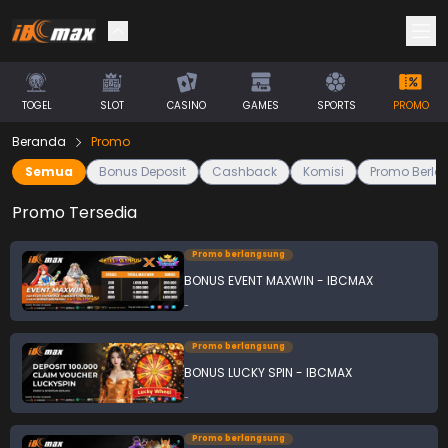
TOGEL
SLOT
CASINO
GAMES
SPORTS
PROMO
Beranda
Promo
Semua
Bonus Deposit
Cashback
Komisi
Promo Berl
Promo Tersedia
Promo berlangsung
BONUS EVENT MAXWIN - IBCMAX
-
Promo berlangsung
BONUS LUCKY SPIN - IBCMAX
-
Promo berlangsung