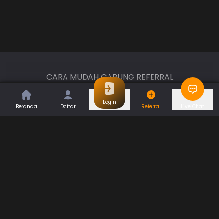
CARA MUDAH GABUNG REFERRAL
Login
Beranda
Daftar
Referral
Live Chat
Selengkapnya
Permainan
Togel
Slot
Casino
Games
Kenapa Harus Ikut Referral Kami ?
Sports
Promo
Monitoring Member Realtime
Banyak Pilihan Permainan