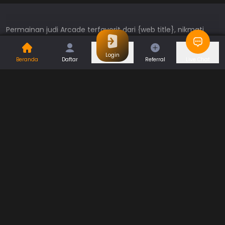
Permainan judi Arcade terfavorit dari {web title}, nikmati
keseruan dan menangkan permainannya, tersedia dari
provider SBO, CQ9 dan lainnya
Login
Beranda
Daftar
Referral
Live Chat
Selengkapnya
Permainan
Togel
Slot
Casino
Games
Sports
Promo
Bantuan & Panduan
Tentang Kami
Syarat dan Ketentuan
Kebijakan Privasi
Pusat Bantuan