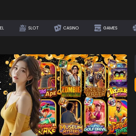
EL
SLOT
CASINO
GAMES