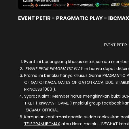
EVENT PETIR - PRAGMATIC PLAY - IBCMA
EVENT PETIR
Event ini berlangsung khusus untuk semua member
EVENT PETIR PRAGMATIC PLAY
ini hanya dapat diklaim
Promo ini berlaku hanya khusus Game PRAGMATIC 
OF GATOTKACA, GATES OF GATOTKACA 1000, STARLIG
PRINCESS 1000
).
Syarat Klaim : Member harus mengirimkan bukti 
TIKET ( RIWAYAT GAME ) melalui group facebook ka
IBCMAX
OFFICIAL
.
Kemudian konfirmasi apabila sudah melakukan pos
TELEGRAM IBCMAX
atau klaim melalui
LIVECHAT
kami