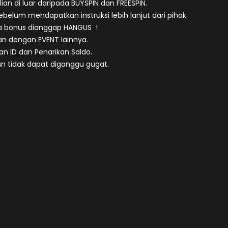
ian di luar daripada
BUYSPIN
dan
FREESPIN
.
belum mendapatkan instruksi lebih lanjut dari pihak
a bonus dianggap
HANGUS
!
n dengan EVENT lainnya.
n ID dan Penarikan Saldo.
n tidak dapat diganggu gugat.