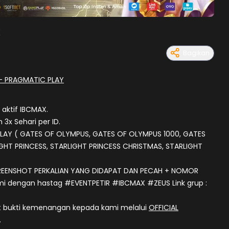
X
Bagikan
 - PRAGMATIC PLAY
 aktif
IBCMAX
.
 3x Sehari per ID.
PLAY (
GATES OF OLYMPUS, GATES OF OLYMPUS 1000, GATES
HT PRINCESS, STARLIGHT PRINCESS CHRISTMAS, STARLIGHT
SCREENSHOT PERKALIAN YANG DIDAPAT DAN PECAH + NOMOR
mi dengan hastag #EVENTPETIR #IBCMAX #ZEUS Link grup :
t bukti kemenangan kepada kami melalui
OFFICIAL
.