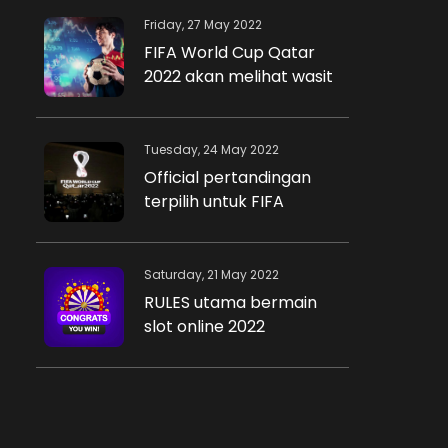
Friday, 27 May 2022
FIFA World Cup Qatar
2022 akan melihat wasit
wanita untuk pertama
kali
Tuesday, 24 May 2022
Official pertandingan
terpilih untuk FIFA
QATAR 2022
Saturday, 21 May 2022
RULES utama bermain
slot online 2022