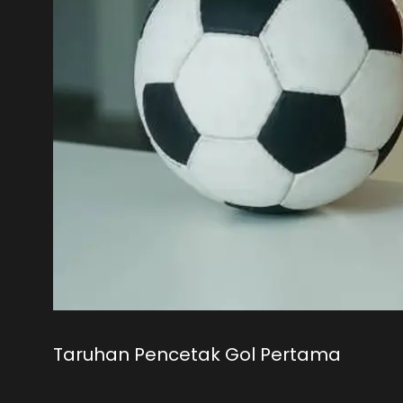
Taruhan Pencetak Gol Pertama