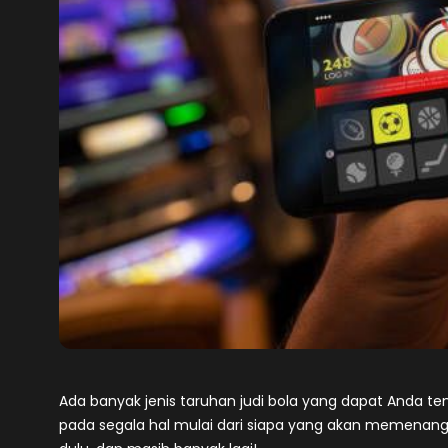
Ada banyak jenis taruhan judi bola yang dapat Anda tem
pada segala hal mulai dari siapa yang akan memenan