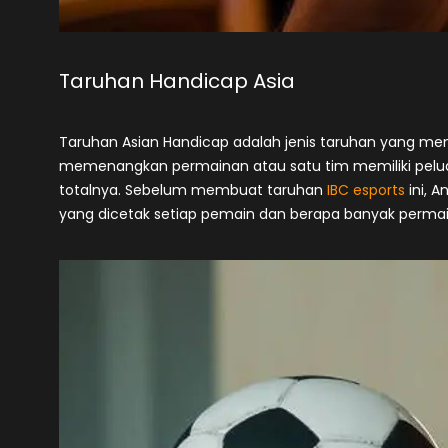
Taruhan Handicap Asia
Taruhan Asian Handicap adalah jenis taruhan yang 
memenangkan permainan atau satu tim memiliki peluan
totalnya. Sebelum membuat taruhan
IBC esports
ini, 
yang dicetak setiap pemain dan berapa banyak perma