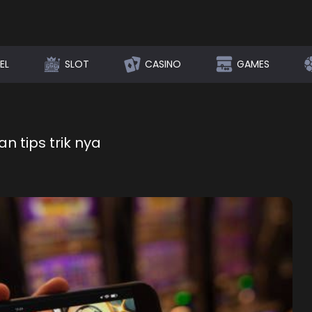
EL
SLOT
CASINO
GAMES
an tips trik nya