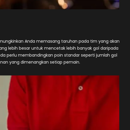
memungkinkan Anda memasang taruhan pada tim yang akan
g lebih besar untuk mencetak lebih banyak gol daripada
Anda perlu membandingkan poin standar seperti jumlah gol
inan yang dimenangkan setiap pemain.