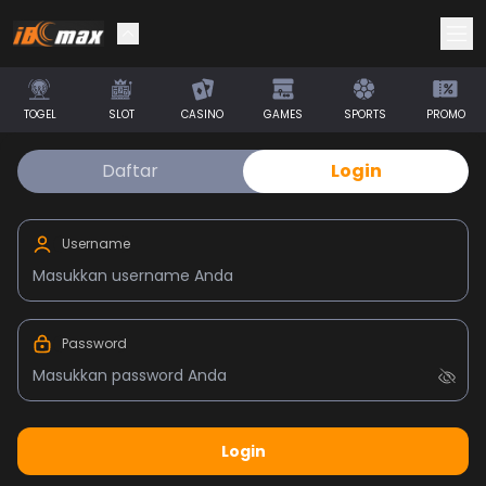
TOGEL
SLOT
CASINO
GAMES
SPORTS
PROMO
Daftar
Login
Username
Password
Login