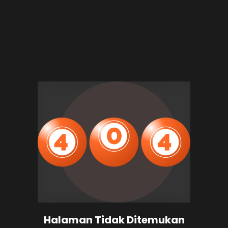
Halaman Tidak Ditemukan