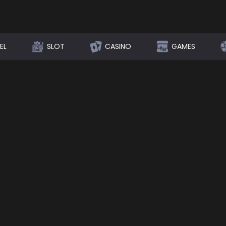
EL
SLOT
CASINO
GAMES