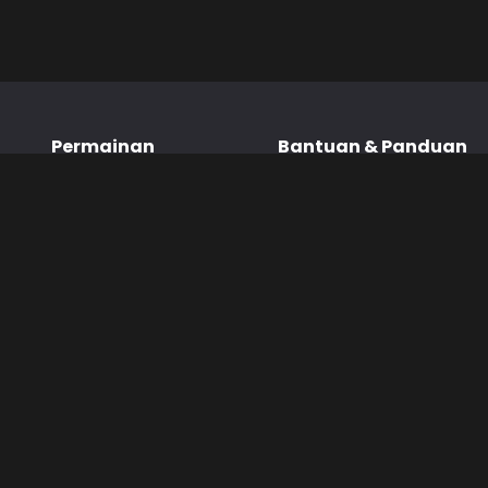
Permainan
Bantuan & Panduan
Togel
Tentang Kami
Slot
Syarat dan Ketentuan
Casino
Kebijakan Privasi
Games
Pusat Bantuan
Sports
Hubungi Kami
Promo
F.A.Q
Referral
Blog